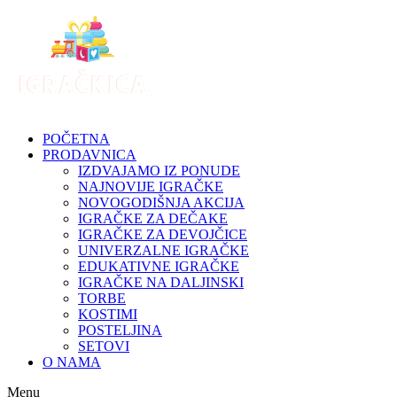
Skip
to
content
POČETNA
PRODAVNICA
IZDVAJAMO IZ PONUDE
NAJNOVIJE IGRAČKE
NOVOGODIŠNJA AKCIJA
IGRAČKE ZA DEČAKE
IGRAČKE ZA DEVOJČICE
UNIVERZALNE IGRAČKE
EDUKATIVNE IGRAČKE
IGRAČKE NA DALJINSKI
TORBE
KOSTIMI
POSTELJINA
SETOVI
O NAMA
Menu