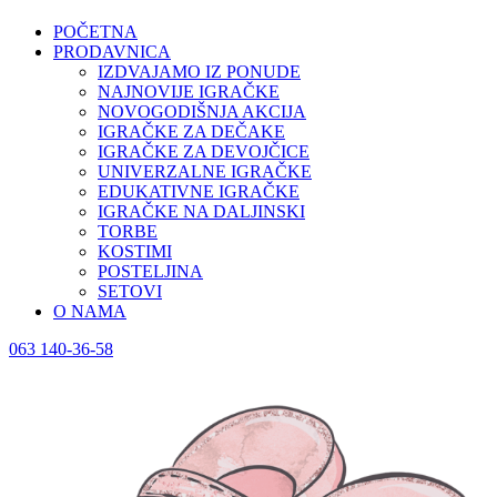
POČETNA
PRODAVNICA
IZDVAJAMO IZ PONUDE
NAJNOVIJE IGRAČKE
NOVOGODIŠNJA AKCIJA
IGRAČKE ZA DEČAKE
IGRAČKE ZA DEVOJČICE
UNIVERZALNE IGRAČKE
EDUKATIVNE IGRAČKE
IGRAČKE NA DALJINSKI
TORBE
KOSTIMI
POSTELJINA
SETOVI
O NAMA
063 140-36-58