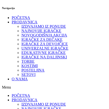
Navigacija
POČETNA
PRODAVNICA
IZDVAJAMO IZ PONUDE
NAJNOVIJE IGRAČKE
NOVOGODIŠNJA AKCIJA
IGRAČKE ZA DEČAKE
IGRAČKE ZA DEVOJČICE
UNIVERZALNE IGRAČKE
EDUKATIVNE IGRAČKE
IGRAČKE NA DALJINSKI
TORBE
KOSTIMI
POSTELJINA
SETOVI
O NAMA
Menu
POČETNA
PRODAVNICA
IZDVAJAMO IZ PONUDE
NAJNOVIJE IGRAČKE