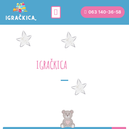
063 140-36-58
IGRAČKICA