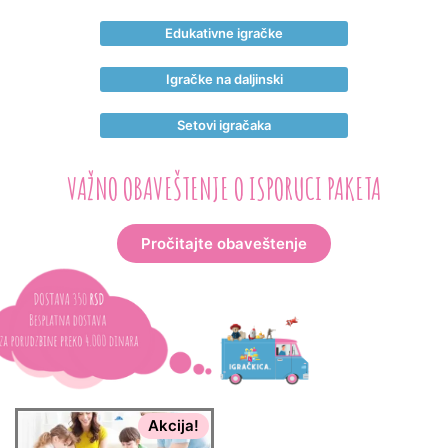
Edukativne igračke
Igračke na daljinski
Setovi igračaka
VAŽNO OBAVEŠTENJE O ISPORUCI PAKETA
Pročitajte obaveštenje
Akcija!