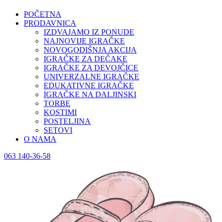
POČETNA
PRODAVNICA
IZDVAJAMO IZ PONUDE
NAJNOVIJE IGRAČKE
NOVOGODIŠNJA AKCIJA
IGRAČKE ZA DEČAKE
IGRAČKE ZA DEVOJČICE
UNIVERZALNE IGRAČKE
EDUKATIVNE IGRAČKE
IGRAČKE NA DALJINSKI
TORBE
KOSTIMI
POSTELJINA
SETOVI
O NAMA
063 140-36-58