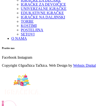
IGRAČKE ZA DEČAKE
IGRAČKE ZA DEVOJČICE
UNIVERZALNE IGRAČKE
EDUKATIVNE IGRAČKE
IGRAČKE NA DALJINSKI
TORBE
KOSTIMI
POSTELJINA
SETOVI
O NAMA
Pratite nas
Facebook
Instagram
Copyright ©Igračkica Tačkica. Web Design by
Webnix Digital
0