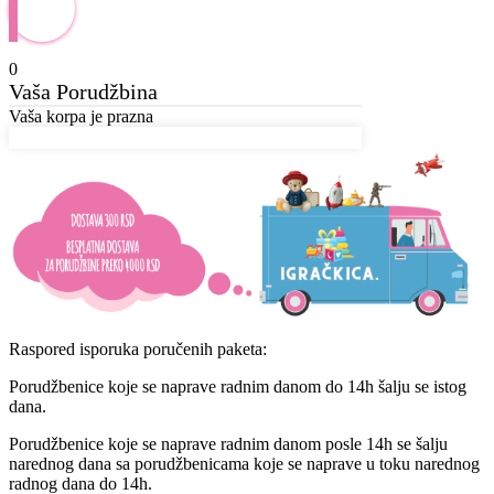
0
Vaša Porudžbina
Vaša korpa je prazna
Raspored isporuka poručenih paketa:
Porudžbenice koje se naprave radnim danom do 14h šalju se istog
dana.
Porudžbenice koje se naprave radnim danom posle 14h se šalju
narednog dana sa porudžbenicama koje se naprave u toku narednog
radnog dana do 14h.