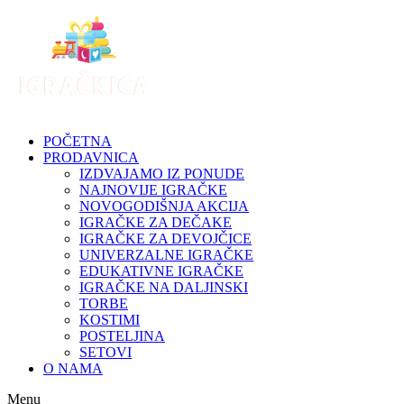
Skip
to
content
POČETNA
PRODAVNICA
IZDVAJAMO IZ PONUDE
NAJNOVIJE IGRAČKE
NOVOGODIŠNJA AKCIJA
IGRAČKE ZA DEČAKE
IGRAČKE ZA DEVOJČICE
UNIVERZALNE IGRAČKE
EDUKATIVNE IGRAČKE
IGRAČKE NA DALJINSKI
TORBE
KOSTIMI
POSTELJINA
SETOVI
O NAMA
Menu