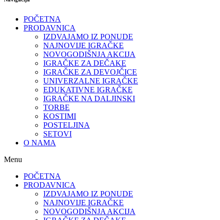
POČETNA
PRODAVNICA
IZDVAJAMO IZ PONUDE
NAJNOVIJE IGRAČKE
NOVOGODIŠNJA AKCIJA
IGRAČKE ZA DEČAKE
IGRAČKE ZA DEVOJČICE
UNIVERZALNE IGRAČKE
EDUKATIVNE IGRAČKE
IGRAČKE NA DALJINSKI
TORBE
KOSTIMI
POSTELJINA
SETOVI
O NAMA
Menu
POČETNA
PRODAVNICA
IZDVAJAMO IZ PONUDE
NAJNOVIJE IGRAČKE
NOVOGODIŠNJA AKCIJA