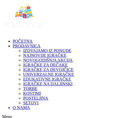
Skip
to
content
POČETNA
PRODAVNICA
IZDVAJAMO IZ PONUDE
NAJNOVIJE IGRAČKE
NOVOGODIŠNJA AKCIJA
IGRAČKE ZA DEČAKE
IGRAČKE ZA DEVOJČICE
UNIVERZALNE IGRAČKE
EDUKATIVNE IGRAČKE
IGRAČKE NA DALJINSKI
TORBE
KOSTIMI
POSTELJINA
SETOVI
O NAMA
Menu