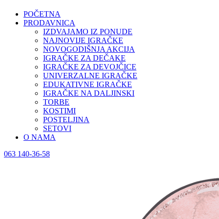
POČETNA
PRODAVNICA
IZDVAJAMO IZ PONUDE
NAJNOVIJE IGRAČKE
NOVOGODIŠNJA AKCIJA
IGRAČKE ZA DEČAKE
IGRAČKE ZA DEVOJČICE
UNIVERZALNE IGRAČKE
EDUKATIVNE IGRAČKE
IGRAČKE NA DALJINSKI
TORBE
KOSTIMI
POSTELJINA
SETOVI
O NAMA
063 140-36-58