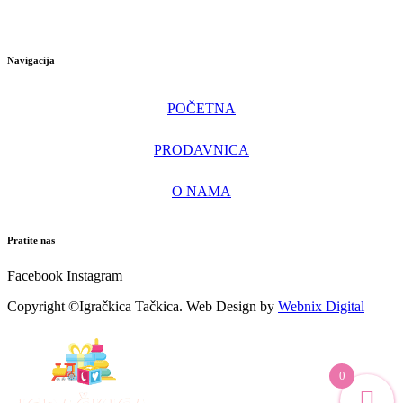
Navigacija
POČETNA
PRODAVNICA
O NAMA
Pratite nas
Facebook
Instagram
Copyright ©Igračkica Tačkica. Web Design by
Webnix Digital
0