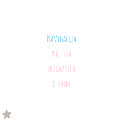
Navigacija
POČETNA
PRODAVNICA
O NAMA