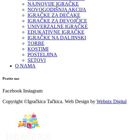
NAJNOVIJE IGRAČKE
NOVOGODIŠNJA AKCIJA
IGRAČKE ZA DEČAKE
IGRAČKE ZA DEVOJČICE
UNIVERZALNE IGRAČKE
EDUKATIVNE IGRAČKE
IGRAČKE NA DALJINSKI
TORBE
KOSTIMI
POSTELJINA
SETOVI
O NAMA
Pratite nas
Facebook
Instagram
Copyright ©Igračkica Tačkica. Web Design by
Webnix Digital