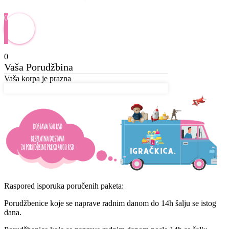
0
0
Vaša Porudžbina
Vaša korpa je prazna
Raspored isporuka poručenih paketa:
Porudžbenice koje se naprave radnim danom do 14h šalju se istog
dana.