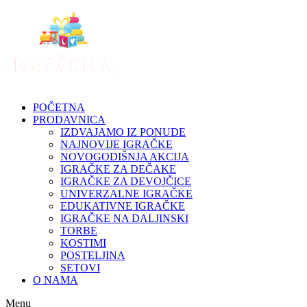
Skip
to
content
POČETNA
PRODAVNICA
IZDVAJAMO IZ PONUDE
NAJNOVIJE IGRAČKE
NOVOGODIŠNJA AKCIJA
IGRAČKE ZA DEČAKE
IGRAČKE ZA DEVOJČICE
UNIVERZALNE IGRAČKE
EDUKATIVNE IGRAČKE
IGRAČKE NA DALJINSKI
TORBE
KOSTIMI
POSTELJINA
SETOVI
O NAMA
Menu