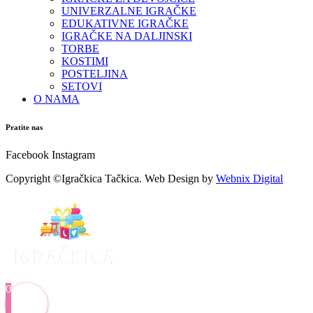
UNIVERZALNE IGRAČKE
EDUKATIVNE IGRAČKE
IGRAČKE NA DALJINSKI
TORBE
KOSTIMI
POSTELJINA
SETOVI
O NAMA
Pratite nas
Facebook
Instagram
Copyright ©Igračkica Tačkica. Web Design by
Webnix Digital
0