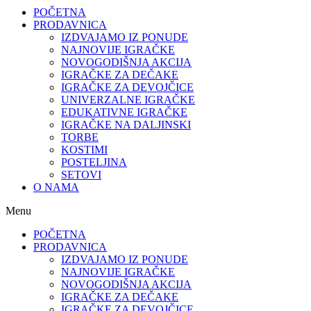
POČETNA
PRODAVNICA
IZDVAJAMO IZ PONUDE
NAJNOVIJE IGRAČKE
NOVOGODIŠNJA AKCIJA
IGRAČKE ZA DEČAKE
IGRAČKE ZA DEVOJČICE
UNIVERZALNE IGRAČKE
EDUKATIVNE IGRAČKE
IGRAČKE NA DALJINSKI
TORBE
KOSTIMI
POSTELJINA
SETOVI
O NAMA
Menu
POČETNA
PRODAVNICA
IZDVAJAMO IZ PONUDE
NAJNOVIJE IGRAČKE
NOVOGODIŠNJA AKCIJA
IGRAČKE ZA DEČAKE
IGRAČKE ZA DEVOJČICE