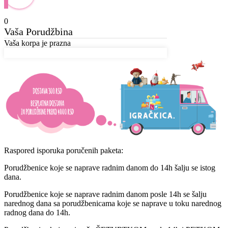
0
Vaša Porudžbina
Vaša korpa je prazna
Raspored isporuka poručenih paketa:
Porudžbenice koje se naprave radnim danom do 14h šalju se istog
dana.
Porudžbenice koje se naprave radnim danom posle 14h se šalju
narednog dana sa porudžbenicama koje se naprave u toku narednog
radnog dana do 14h.