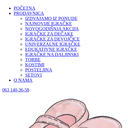
POČETNA
PRODAVNICA
IZDVAJAMO IZ PONUDE
NAJNOVIJE IGRAČKE
NOVOGODIŠNJA AKCIJA
IGRAČKE ZA DEČAKE
IGRAČKE ZA DEVOJČICE
UNIVERZALNE IGRAČKE
EDUKATIVNE IGRAČKE
IGRAČKE NA DALJINSKI
TORBE
KOSTIMI
POSTELJINA
SETOVI
O NAMA
063 140-36-58