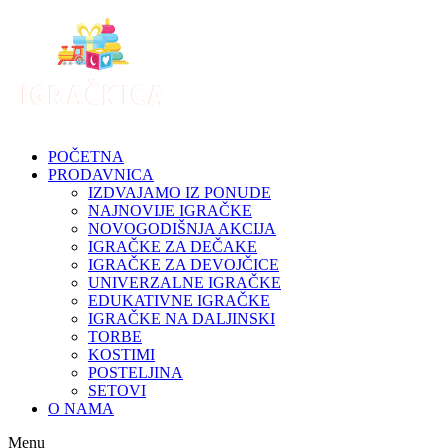
Skip
to
content
POČETNA
PRODAVNICA
IZDVAJAMO IZ PONUDE
NAJNOVIJE IGRAČKE
NOVOGODIŠNJA AKCIJA
IGRAČKE ZA DEČAKE
IGRAČKE ZA DEVOJČICE
UNIVERZALNE IGRAČKE
EDUKATIVNE IGRAČKE
IGRAČKE NA DALJINSKI
TORBE
KOSTIMI
POSTELJINA
SETOVI
O NAMA
Menu