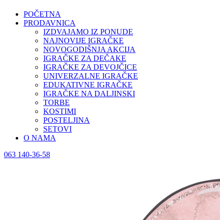
POČETNA
PRODAVNICA
IZDVAJAMO IZ PONUDE
NAJNOVIJE IGRAČKE
NOVOGODIŠNJA AKCIJA
IGRAČKE ZA DEČAKE
IGRAČKE ZA DEVOJČICE
UNIVERZALNE IGRAČKE
EDUKATIVNE IGRAČKE
IGRAČKE NA DALJINSKI
TORBE
KOSTIMI
POSTELJINA
SETOVI
O NAMA
063 140-36-58