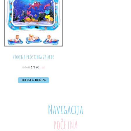
Vodena prostirka za bebe
2.550
1.370
rsd
DODAJ U KORPU
Navigacija
POČETNA