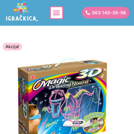
063 140-36-58
Akcija!