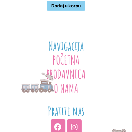
Dodaj u korpu
Navigacija
POČETNA
PRODAVNICA
O NAMA
Pratite nas