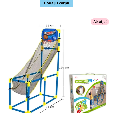
Dodaj u korpu
Akcija!