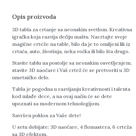
Opis proizvoda
3D tabla za crtanje sa neonskim svetlom. Kreativna
igračka koja razvija dečiju maštu. Nacrtajte svoje
magične crteže na table, bilo da je to omiljeni lik iz
crtaća, auto, životinja, neka voćka ili bilo šta drugo.
Stavite tablu na postolje sa neonskim osvetljenjem,
stavite 3D naočare i Vaš crtež će se pretvoriti u 3D
umetničko delo.
Tabla je pogodna u razvijanju kreativnosti i talenta
kod mlađe dece, a na ovaj način će se dete
upoznati sa modernom tehnologijom.
Savršen poklon za Vaše dete!
U setu dobijate: 3D naočare, 4 flomastera, 6 crteža
sa 3D efektom.