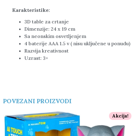
Karakteristike:
3D table za crtanje
Dimenzije: 24 x 19 cm
Sa neonskim osvetljenjem
4 baterije AAA 1.5 v ( nisu uključene u ponudu)
Razvija kreativnost
Uzrast: 3+
POVEZANI PROIZVODI
Akcija!