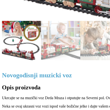
Novogodisnji muzicki voz
Opis proizvoda
Ukrcajte se na muzički voz Deda Mraza i otputujte na Severni pol. Ova
Neka se ovaj ukrasni voz vozi ispod vaše božićne jelke i dajte vašem