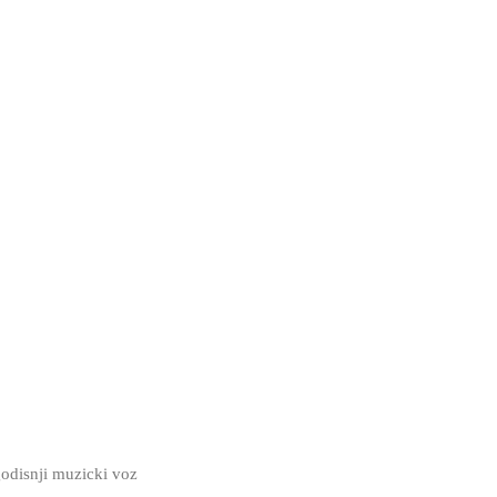
odisnji muzicki voz