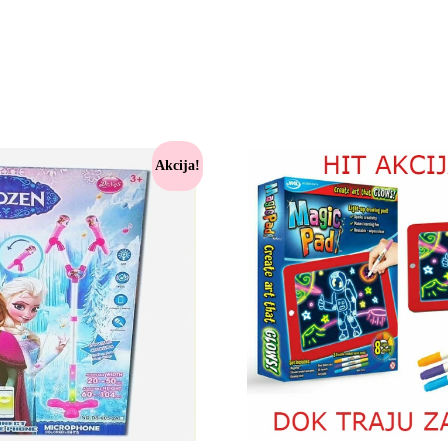
Akcija!