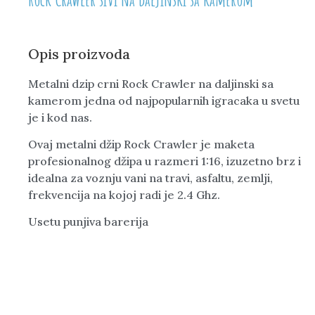
Opis proizvoda
Metalni dzip crni Rock Crawler na daljinski sa
kamerom jedna od najpopularnih igracaka u svetu
je i kod nas.
Ovaj metalni džip Rock Crawler je maketa
profesionalnog džipa u razmeri 1:16, izuzetno brz i
idealna za voznju vani na travi, asfaltu, zemlji,
frekvencija na kojoj radi je 2.4 Ghz.
Usetu punjiva barerija