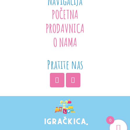
Navigacija
POČETNA
PRODAVNICA
O NAMA
Pratite nas
0