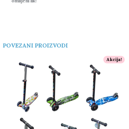
omiljeni lik!
POVEZANI PROIZVODI
Akcija!