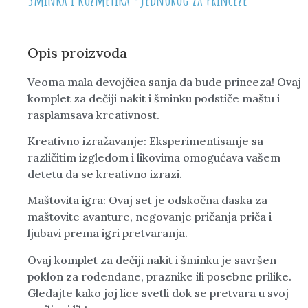
Opis proizvoda
Veoma mala devojčica sanja da bude princeza! Ovaj
komplet za dečiji nakit i šminku podstiče maštu i
rasplamsava kreativnost.
Kreativno izražavanje: Eksperimentisanje sa
različitim izgledom i likovima omogućava vašem
detetu da se kreativno izrazi.
Maštovita igra: Ovaj set je odskočna daska za
maštovite avanture, negovanje pričanja priča i
ljubavi prema igri pretvaranja.
Ovaj komplet za dečiji nakit i šminku je savršen
poklon za rođendane, praznike ili posebne prilike.
Gledajte kako joj lice svetli dok se pretvara u svoj