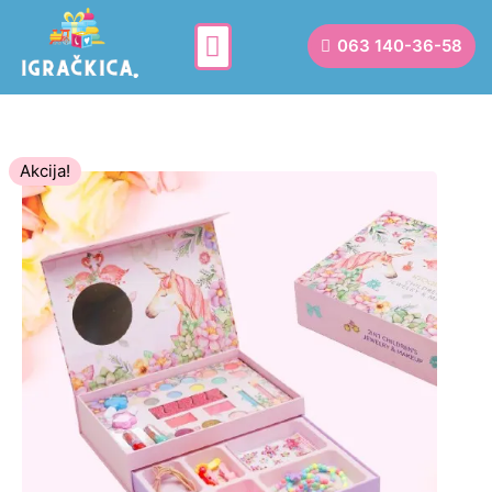
063 140-36-58
Akcija!