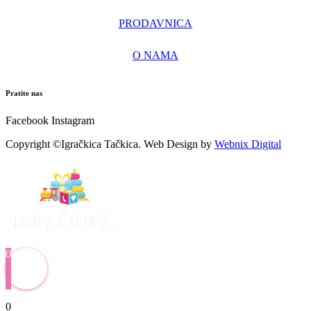
PRODAVNICA
O NAMA
Pratite nas
Facebook
Instagram
Copyright ©Igračkica Tačkica. Web Design by
Webnix Digital
0
0