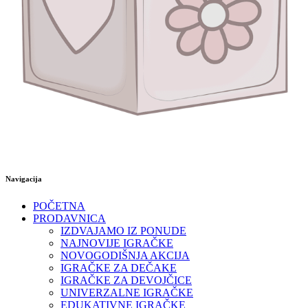
Navigacija
POČETNA
PRODAVNICA
IZDVAJAMO IZ PONUDE
NAJNOVIJE IGRAČKE
NOVOGODIŠNJA AKCIJA
IGRAČKE ZA DEČAKE
IGRAČKE ZA DEVOJČICE
UNIVERZALNE IGRAČKE
EDUKATIVNE IGRAČKE