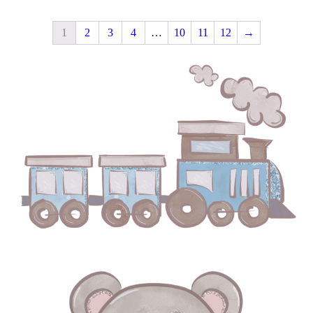
1
2
3
4
…
10
11
12
→