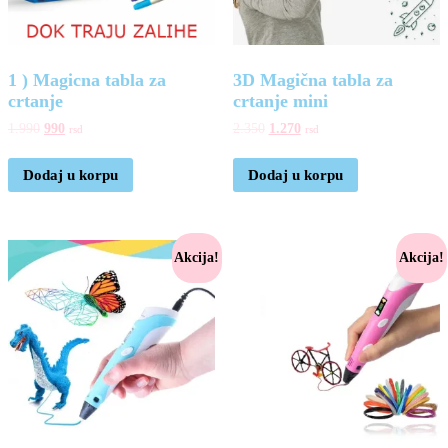
1 ) Magicna tabla za
3D Magična tabla za
crtanje
crtanje mini
1.990
990
2.350
1.270
rsd
rsd
Dodaj u korpu
Dodaj u korpu
Akcija!
Akcija!