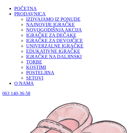
POČETNA
PRODAVNICA
IZDVAJAMO IZ PONUDE
NAJNOVIJE IGRAČKE
NOVOGODIŠNJA AKCIJA
IGRAČKE ZA DEČAKE
IGRAČKE ZA DEVOJČICE
UNIVERZALNE IGRAČKE
EDUKATIVNE IGRAČKE
IGRAČKE NA DALJINSKI
TORBE
KOSTIMI
POSTELJINA
SETOVI
O NAMA
063 140-36-58