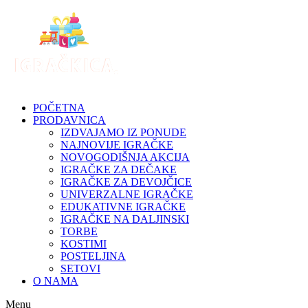
Skip
to
content
POČETNA
PRODAVNICA
IZDVAJAMO IZ PONUDE
NAJNOVIJE IGRAČKE
NOVOGODIŠNJA AKCIJA
IGRAČKE ZA DEČAKE
IGRAČKE ZA DEVOJČICE
UNIVERZALNE IGRAČKE
EDUKATIVNE IGRAČKE
IGRAČKE NA DALJINSKI
TORBE
KOSTIMI
POSTELJINA
SETOVI
O NAMA
Menu