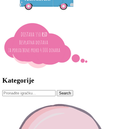
Kategorije
Search