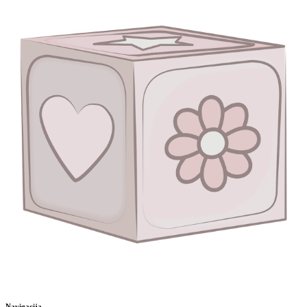
Navigacija