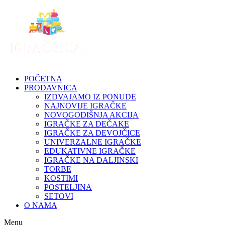
Skip
to
content
POČETNA
PRODAVNICA
IZDVAJAMO IZ PONUDE
NAJNOVIJE IGRAČKE
NOVOGODIŠNJA AKCIJA
IGRAČKE ZA DEČAKE
IGRAČKE ZA DEVOJČICE
UNIVERZALNE IGRAČKE
EDUKATIVNE IGRAČKE
IGRAČKE NA DALJINSKI
TORBE
KOSTIMI
POSTELJINA
SETOVI
O NAMA
Menu