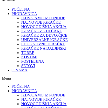
POČETNA
PRODAVNICA
IZDVAJAMO IZ PONUDE
NAJNOVIJE IGRAČKE
NOVOGODIŠNJA AKCIJA
IGRAČKE ZA DEČAKE
IGRAČKE ZA DEVOJČICE
UNIVERZALNE IGRAČKE
EDUKATIVNE IGRAČKE
IGRAČKE NA DALJINSKI
TORBE
KOSTIMI
POSTELJINA
SETOVI
O NAMA
Menu
POČETNA
PRODAVNICA
IZDVAJAMO IZ PONUDE
NAJNOVIJE IGRAČKE
NOVOGODIŠNJA AKCIJA