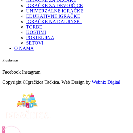
IGRAČKE ZA DEČAKE
IGRAČKE ZA DEVOJČICE
UNIVERZALNE IGRAČKE
EDUKATIVNE IGRAČKE
IGRAČKE NA DALJINSKI
TORBE
KOSTIMI
POSTELJINA
SETOVI
O NAMA
Pratite nas
Facebook
Instagram
Copyright ©Igračkica Tačkica. Web Design by
Webnix Digital
0