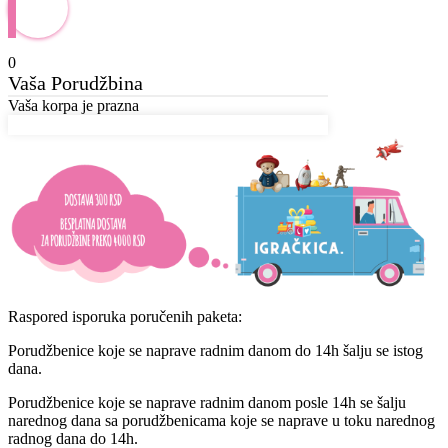
0
Vaša Porudžbina
Vaša korpa je prazna
Raspored isporuka poručenih paketa:
Porudžbenice koje se naprave radnim danom do 14h šalju se istog
dana.
Porudžbenice koje se naprave radnim danom posle 14h se šalju
narednog dana sa porudžbenicama koje se naprave u toku narednog
radnog dana do 14h.