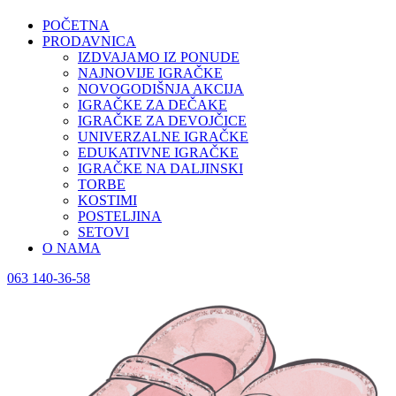
POČETNA
PRODAVNICA
IZDVAJAMO IZ PONUDE
NAJNOVIJE IGRAČKE
NOVOGODIŠNJA AKCIJA
IGRAČKE ZA DEČAKE
IGRAČKE ZA DEVOJČICE
UNIVERZALNE IGRAČKE
EDUKATIVNE IGRAČKE
IGRAČKE NA DALJINSKI
TORBE
KOSTIMI
POSTELJINA
SETOVI
O NAMA
063 140-36-58