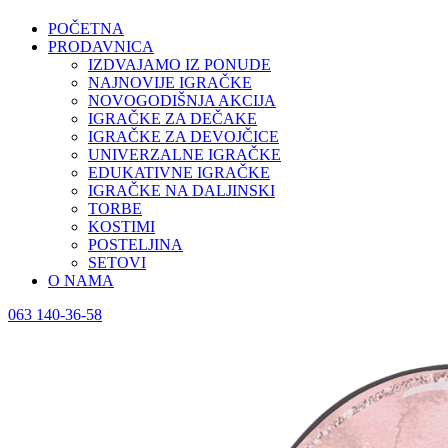
POČETNA
PRODAVNICA
IZDVAJAMO IZ PONUDE
NAJNOVIJE IGRAČKE
NOVOGODIŠNJA AKCIJA
IGRAČKE ZA DEČAKE
IGRAČKE ZA DEVOJČICE
UNIVERZALNE IGRAČKE
EDUKATIVNE IGRAČKE
IGRAČKE NA DALJINSKI
TORBE
KOSTIMI
POSTELJINA
SETOVI
O NAMA
063 140-36-58