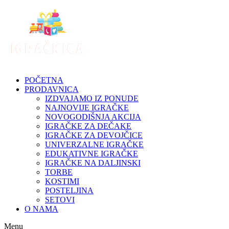
Skip
to
content
POČETNA
PRODAVNICA
IZDVAJAMO IZ PONUDE
NAJNOVIJE IGRAČKE
NOVOGODIŠNJA AKCIJA
IGRAČKE ZA DEČAKE
IGRAČKE ZA DEVOJČICE
UNIVERZALNE IGRAČKE
EDUKATIVNE IGRAČKE
IGRAČKE NA DALJINSKI
TORBE
KOSTIMI
POSTELJINA
SETOVI
O NAMA
Menu