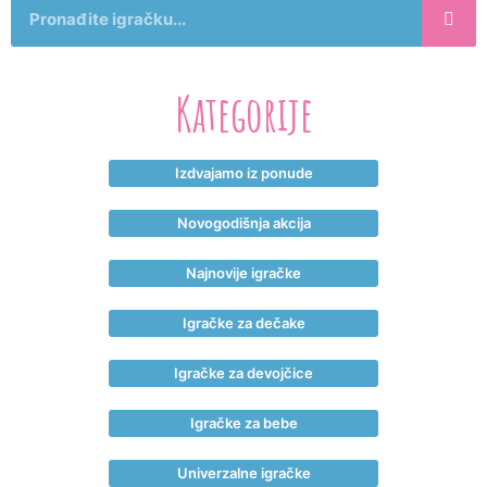
Kategorije
Izdvajamo iz ponude
Novogodišnja akcija
Najnovije igračke
Igračke za dečake
Igračke za devojčice
Igračke za bebe
Univerzalne igračke