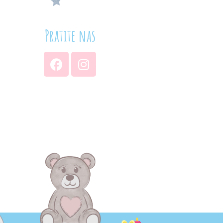
Pratite nas