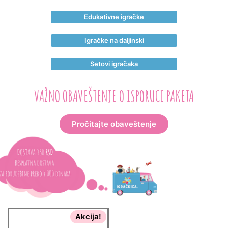
Edukativne igračke
Igračke na daljinski
Setovi igračaka
VAŽNO OBAVEŠTENJE O ISPORUCI PAKETA
Pročitajte obaveštenje
Akcija!