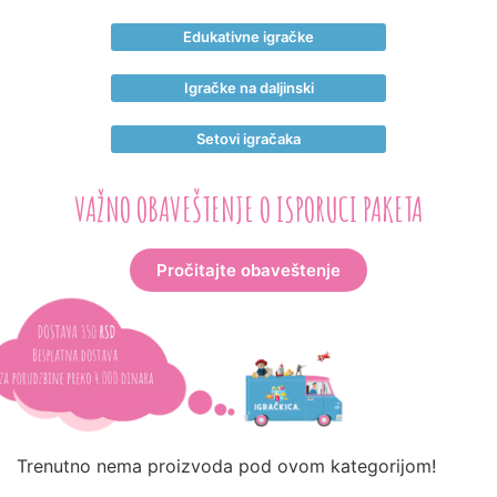
Edukativne igračke
Igračke na daljinski
Setovi igračaka
VAŽNO OBAVEŠTENJE O ISPORUCI PAKETA
Pročitajte obaveštenje
Trenutno nema proizvoda pod ovom kategorijom!