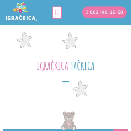
063 140-36-58
IGRAČKICA
T
A
Č
K
I
C
A