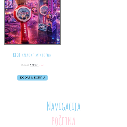
KPOP karaoke mikrofon
2.650
1.390
rsd
DODAJ U KORPU
Navigacija
POČETNA