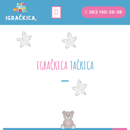
063 140-36-58
IGRAČKICA
T
A
Č
K
I
C
A