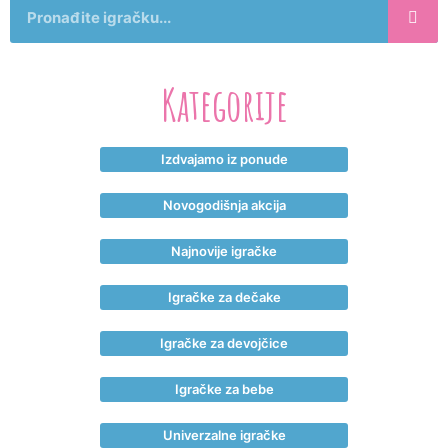
Kategorije
Izdvajamo iz ponude
Novogodišnja akcija
Najnovije igračke
Igračke za dečake
Igračke za devojčice
Igračke za bebe
Univerzalne igračke