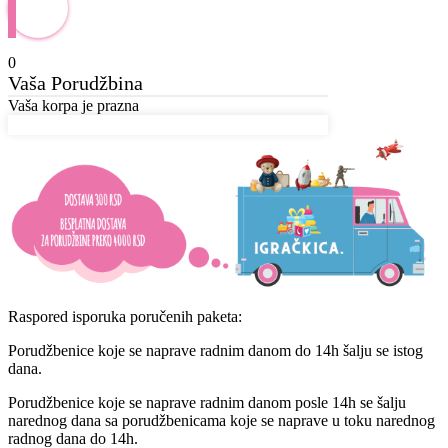
0
Vaša Porudžbina
Vaša korpa je prazna
Raspored isporuka poručenih paketa:
Porudžbenice koje se naprave radnim danom do 14h šalju se istog
dana.
Porudžbenice koje se naprave radnim danom posle 14h se šalju
narednog dana sa porudžbenicama koje se naprave u toku narednog
radnog dana do 14h.