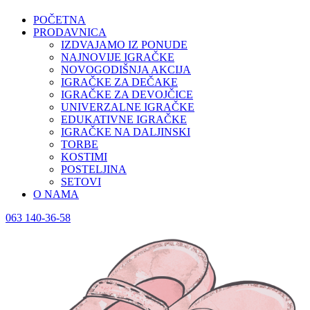
POČETNA
PRODAVNICA
IZDVAJAMO IZ PONUDE
NAJNOVIJE IGRAČKE
NOVOGODIŠNJA AKCIJA
IGRAČKE ZA DEČAKE
IGRAČKE ZA DEVOJČICE
UNIVERZALNE IGRAČKE
EDUKATIVNE IGRAČKE
IGRAČKE NA DALJINSKI
TORBE
KOSTIMI
POSTELJINA
SETOVI
O NAMA
063 140-36-58