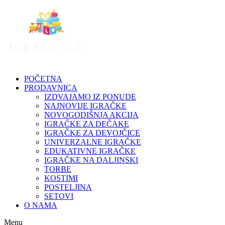
Skip
to
content
POČETNA
PRODAVNICA
IZDVAJAMO IZ PONUDE
NAJNOVIJE IGRAČKE
NOVOGODIŠNJA AKCIJA
IGRAČKE ZA DEČAKE
IGRAČKE ZA DEVOJČICE
UNIVERZALNE IGRAČKE
EDUKATIVNE IGRAČKE
IGRAČKE NA DALJINSKI
TORBE
KOSTIMI
POSTELJINA
SETOVI
O NAMA
Menu