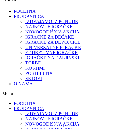
POČETNA
PRODAVNICA
IZDVAJAMO IZ PONUDE
NAJNOVIJE IGRAČKE
NOVOGODIŠNJA AKCIJA
IGRAČKE ZA DEČAKE
IGRAČKE ZA DEVOJČICE
UNIVERZALNE IGRAČKE
EDUKATIVNE IGRAČKE
IGRAČKE NA DALJINSKI
TORBE
KOSTIMI
POSTELJINA
SETOVI
O NAMA
Menu
POČETNA
PRODAVNICA
IZDVAJAMO IZ PONUDE
NAJNOVIJE IGRAČKE
NOVOGODIŠNJA AKCIJA