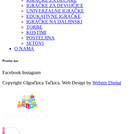
IGRAČKE ZA DEČAKE
IGRAČKE ZA DEVOJČICE
UNIVERZALNE IGRAČKE
EDUKATIVNE IGRAČKE
IGRAČKE NA DALJINSKI
TORBE
KOSTIMI
POSTELJINA
SETOVI
O NAMA
Pratite nas
Facebook
Instagram
Copyright ©Igračkica Tačkica. Web Design by
Webnix Digital
0