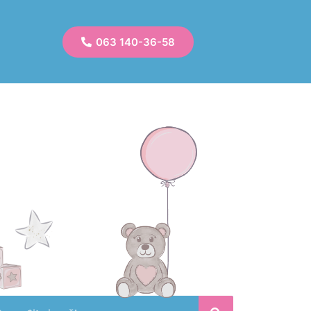
063 140-36-58