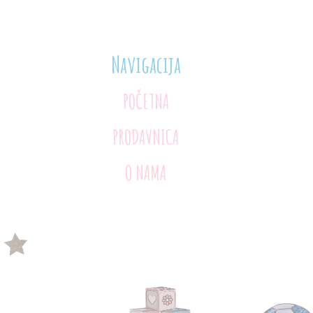
Navigacija
POČETNA
PRODAVNICA
O NAMA