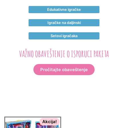
Edukativne igračke
Igračke na daljinski
Setovi igračaka
VAŽNO OBAVEŠTENJE O ISPORUCI PAKETA
Pročitajte obaveštenje
Akcija!