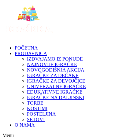
Skip
to
content
POČETNA
PRODAVNICA
IZDVAJAMO IZ PONUDE
NAJNOVIJE IGRAČKE
NOVOGODIŠNJA AKCIJA
IGRAČKE ZA DEČAKE
IGRAČKE ZA DEVOJČICE
UNIVERZALNE IGRAČKE
EDUKATIVNE IGRAČKE
IGRAČKE NA DALJINSKI
TORBE
KOSTIMI
POSTELJINA
SETOVI
O NAMA
Menu