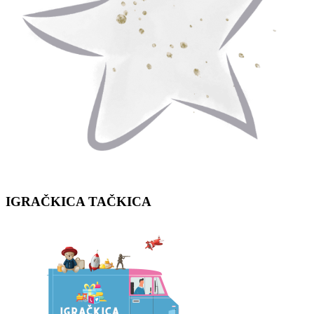
IGRAČKICA
TAČKICA