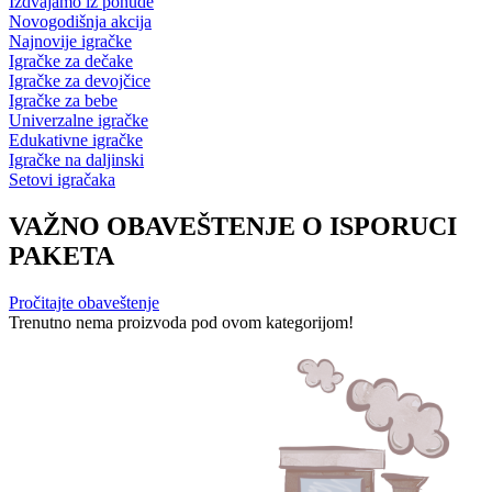
Izdvajamo iz ponude
Novogodišnja akcija
Najnovije igračke
Igračke za dečake
Igračke za devojčice
Igračke za bebe
Univerzalne igračke
Edukativne igračke
Igračke na daljinski
Setovi igračaka
VAŽNO OBAVEŠTENJE O ISPORUCI
PAKETA
Pročitajte obaveštenje
Trenutno nema proizvoda pod ovom kategorijom!