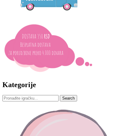
Kategorije
Search