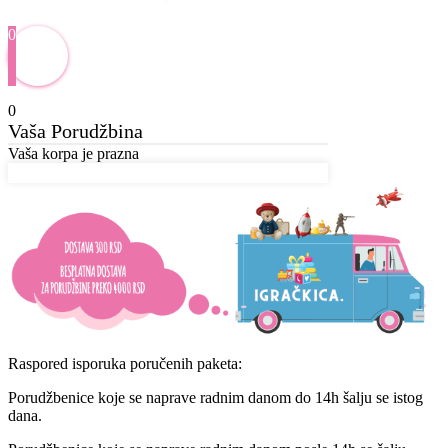
0
0
Vaša Porudžbina
Vaša korpa je prazna
Raspored isporuka poručenih paketa:
Porudžbenice koje se naprave radnim danom do 14h šalju se istog
dana.