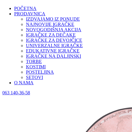
POČETNA
PRODAVNICA
IZDVAJAMO IZ PONUDE
NAJNOVIJE IGRAČKE
NOVOGODIŠNJA AKCIJA
IGRAČKE ZA DEČAKE
IGRAČKE ZA DEVOJČICE
UNIVERZALNE IGRAČKE
EDUKATIVNE IGRAČKE
IGRAČKE NA DALJINSKI
TORBE
KOSTIMI
POSTELJINA
SETOVI
O NAMA
063 140-36-58