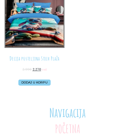
Decija posteljina Stich Plaža
2.990
2.270
rsd
DODAJ U KORPU
Navigacija
POČETNA