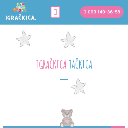
063 140-36-58
IGRAČKICA
T
A
Č
K
I
C
A