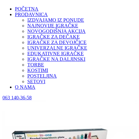
POČETNA
PRODAVNICA
IZDVAJAMO IZ PONUDE
NAJNOVIJE IGRAČKE
NOVOGODIŠNJA AKCIJA
IGRAČKE ZA DEČAKE
IGRAČKE ZA DEVOJČICE
UNIVERZALNE IGRAČKE
EDUKATIVNE IGRAČKE
IGRAČKE NA DALJINSKI
TORBE
KOSTIMI
POSTELJINA
SETOVI
O NAMA
063 140-36-58