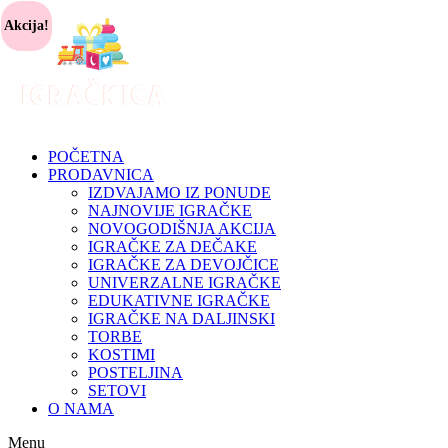
Akcija!
POČETNA
PRODAVNICA
IZDVAJAMO IZ PONUDE
NAJNOVIJE IGRAČKE
NOVOGODIŠNJA AKCIJA
IGRAČKE ZA DEČAKE
IGRAČKE ZA DEVOJČICE
UNIVERZALNE IGRAČKE
EDUKATIVNE IGRAČKE
IGRAČKE NA DALJINSKI
TORBE
KOSTIMI
POSTELJINA
SETOVI
O NAMA
Menu