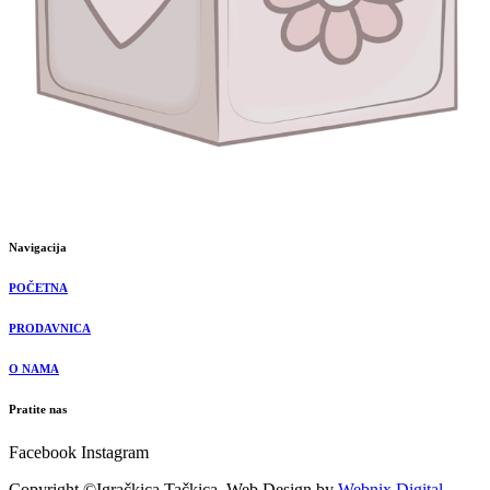
Navigacija
POČETNA
PRODAVNICA
O NAMA
Pratite nas
Facebook
Instagram
Copyright ©Igračkica Tačkica. Web Design by
Webnix Digital