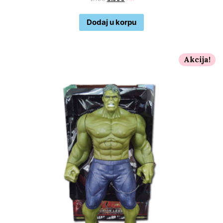
Dodaj u korpu
Akcija!