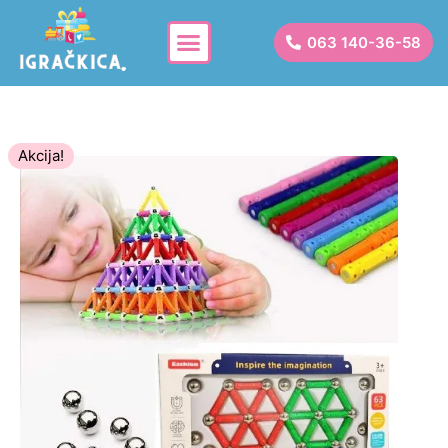
063 140-36-58
Akcija!