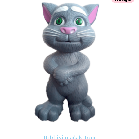
Brbljivi mačak Tom