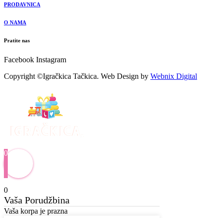
PRODAVNICA
O NAMA
Pratite nas
Facebook
Instagram
Copyright ©Igračkica Tačkica. Web Design by
Webnix Digital
0
0
Vaša Porudžbina
Vaša korpa je prazna