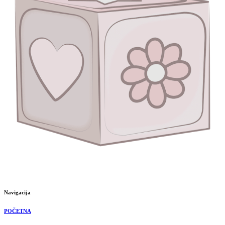
Navigacija
POČETNA