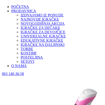
POČETNA
PRODAVNICA
IZDVAJAMO IZ PONUDE
NAJNOVIJE IGRAČKE
NOVOGODIŠNJA AKCIJA
IGRAČKE ZA DEČAKE
IGRAČKE ZA DEVOJČICE
UNIVERZALNE IGRAČKE
EDUKATIVNE IGRAČKE
IGRAČKE NA DALJINSKI
TORBE
KOSTIMI
POSTELJINA
SETOVI
O NAMA
063 140-36-58