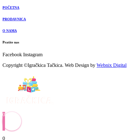
POČETNA
PRODAVNICA
O NAMA
Pratite nas
Facebook
Instagram
Copyright ©Igračkica Tačkica. Web Design by
Webnix Digital
0
0