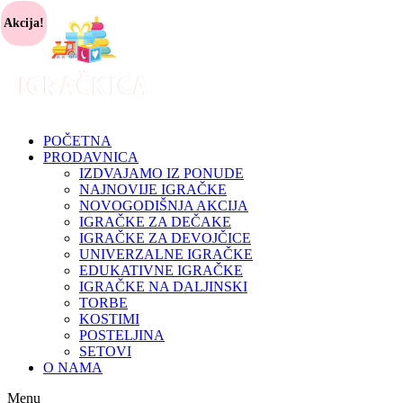
Akcija!
POČETNA
PRODAVNICA
IZDVAJAMO IZ PONUDE
NAJNOVIJE IGRAČKE
NOVOGODIŠNJA AKCIJA
IGRAČKE ZA DEČAKE
IGRAČKE ZA DEVOJČICE
UNIVERZALNE IGRAČKE
EDUKATIVNE IGRAČKE
IGRAČKE NA DALJINSKI
TORBE
KOSTIMI
POSTELJINA
SETOVI
O NAMA
Menu