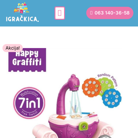
063 140-36-58
Akcija!