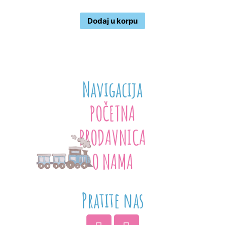
Dodaj u korpu
Navigacija
POČETNA
PRODAVNICA
O NAMA
Pratite nas