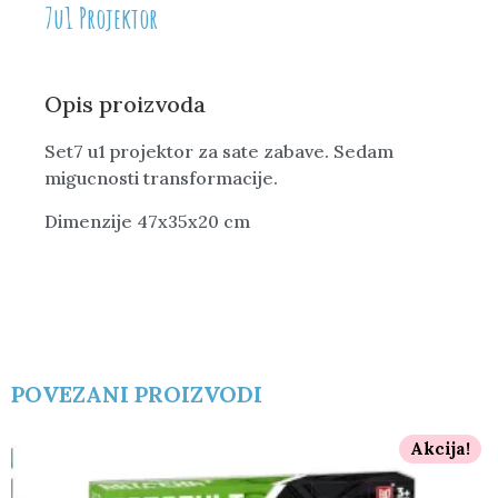
7u1 Projektor
Opis proizvoda
Set7 u1 projektor za sate zabave. Sedam
migucnosti transformacije.
Dimenzije 47x35x20 cm
POVEZANI PROIZVODI
Akcija!