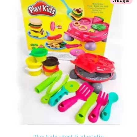
Akcija!
Play kids -Rostilj plastelin