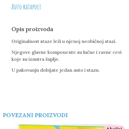
Auto katapult
Opis proizvoda
Originalnost staze leži u njenoj neobičnoj stazi.
Njegove glavne komponente su lučne i ravne cevi
koje su iznutra šuplje.
U pakovanju dobijate jedan auto i stazu.
POVEZANI PROIZVODI