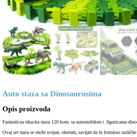
Auto staza sa Dinosaurusima
Opis proizvoda
Fantasticna trkacka staza 120 kom. sa automobilom i figuricama dino
Ovaj set staza se može uvijati, okretati, savijati da bi formirao različite