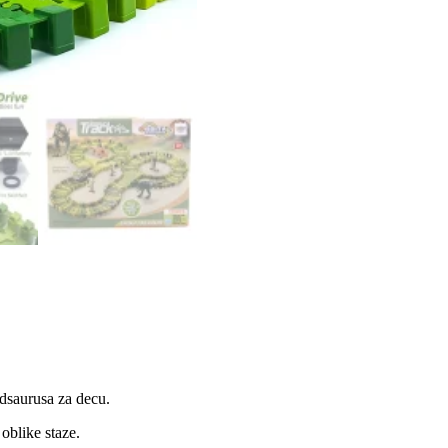
dsaurusa za decu.
 oblike staze.