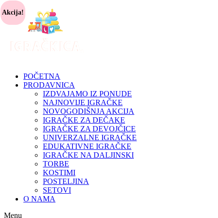
Akcija!
POČETNA
PRODAVNICA
IZDVAJAMO IZ PONUDE
NAJNOVIJE IGRAČKE
NOVOGODIŠNJA AKCIJA
IGRAČKE ZA DEČAKE
IGRAČKE ZA DEVOJČICE
UNIVERZALNE IGRAČKE
EDUKATIVNE IGRAČKE
IGRAČKE NA DALJINSKI
TORBE
KOSTIMI
POSTELJINA
SETOVI
O NAMA
Menu