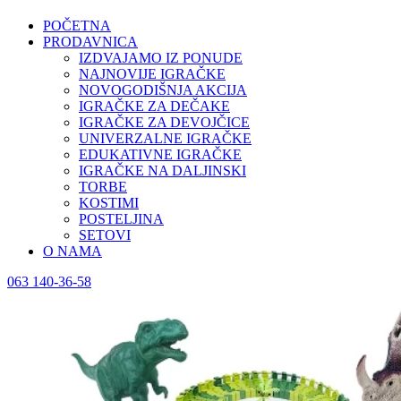
POČETNA
PRODAVNICA
IZDVAJAMO IZ PONUDE
NAJNOVIJE IGRAČKE
NOVOGODIŠNJA AKCIJA
IGRAČKE ZA DEČAKE
IGRAČKE ZA DEVOJČICE
UNIVERZALNE IGRAČKE
EDUKATIVNE IGRAČKE
IGRAČKE NA DALJINSKI
TORBE
KOSTIMI
POSTELJINA
SETOVI
O NAMA
063 140-36-58