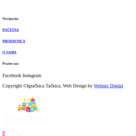
Navigacija
POČETNA
PRODAVNICA
O NAMA
Pratite nas
Facebook
Instagram
Copyright ©Igračkica Tačkica. Web Design by
Webnix Digital
0