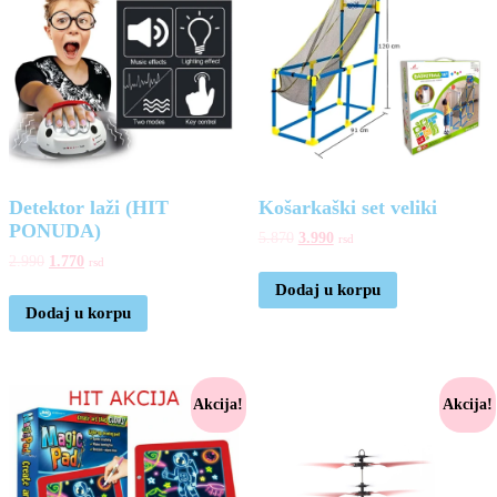
Detektor laži (HIT
Košarkaški set veliki
PONUDA)
5.870
3.990
rsd
2.990
1.770
rsd
Dodaj u korpu
Dodaj u korpu
Akcija!
Akcija!