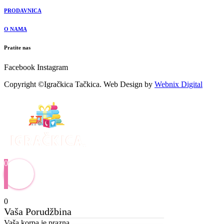
PRODAVNICA
O NAMA
Pratite nas
Facebook
Instagram
Copyright ©Igračkica Tačkica. Web Design by
Webnix Digital
0
0
Vaša Porudžbina
Vaša korpa je prazna