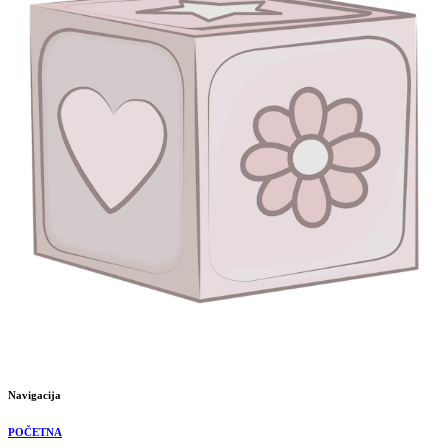
Navigacija
POČETNA