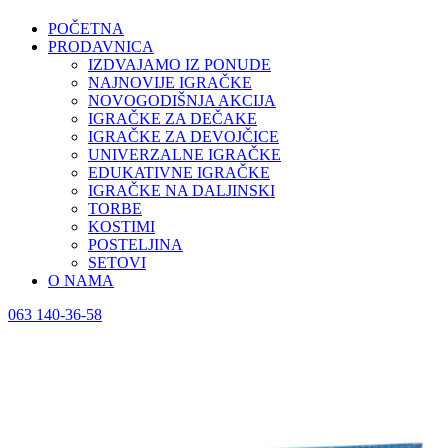
POČETNA
PRODAVNICA
IZDVAJAMO IZ PONUDE
NAJNOVIJE IGRAČKE
NOVOGODIŠNJA AKCIJA
IGRAČKE ZA DEČAKE
IGRAČKE ZA DEVOJČICE
UNIVERZALNE IGRAČKE
EDUKATIVNE IGRAČKE
IGRAČKE NA DALJINSKI
TORBE
KOSTIMI
POSTELJINA
SETOVI
O NAMA
063 140-36-58