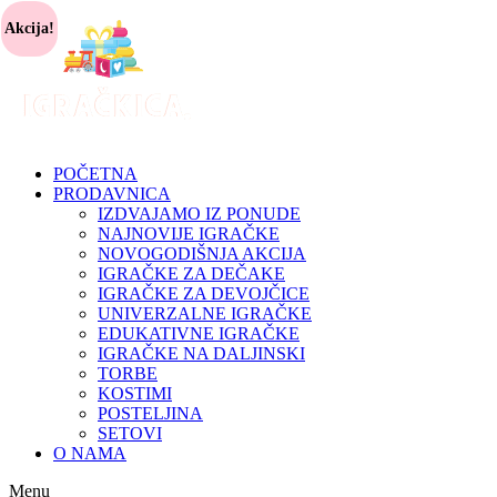
Akcija!
POČETNA
PRODAVNICA
IZDVAJAMO IZ PONUDE
NAJNOVIJE IGRAČKE
NOVOGODIŠNJA AKCIJA
IGRAČKE ZA DEČAKE
IGRAČKE ZA DEVOJČICE
UNIVERZALNE IGRAČKE
EDUKATIVNE IGRAČKE
IGRAČKE NA DALJINSKI
TORBE
KOSTIMI
POSTELJINA
SETOVI
O NAMA
Menu