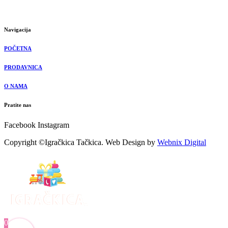
Navigacija
POČETNA
PRODAVNICA
O NAMA
Pratite nas
Facebook
Instagram
Copyright ©Igračkica Tačkica. Web Design by
Webnix Digital
0