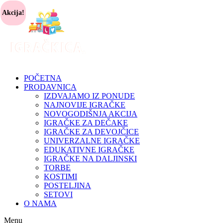
Akcija!
POČETNA
PRODAVNICA
IZDVAJAMO IZ PONUDE
NAJNOVIJE IGRAČKE
NOVOGODIŠNJA AKCIJA
IGRAČKE ZA DEČAKE
IGRAČKE ZA DEVOJČICE
UNIVERZALNE IGRAČKE
EDUKATIVNE IGRAČKE
IGRAČKE NA DALJINSKI
TORBE
KOSTIMI
POSTELJINA
SETOVI
O NAMA
Menu