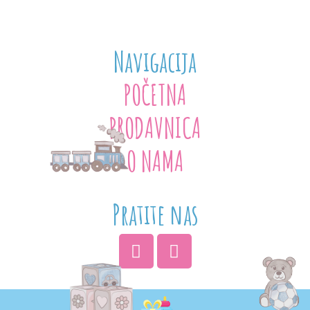
Navigacija
POČETNA
PRODAVNICA
O NAMA
Pratite nas