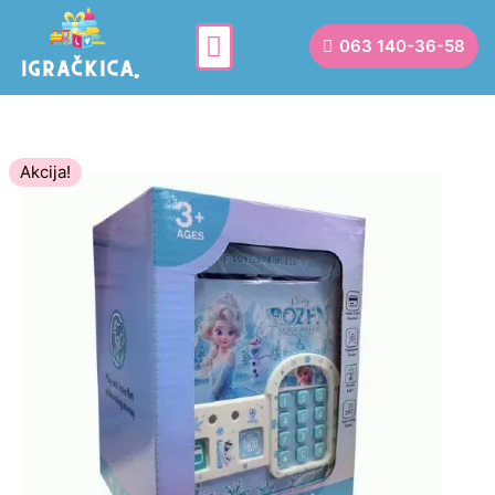
063 140-36-58
Akcija!