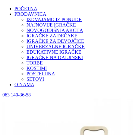
POČETNA
PRODAVNICA
IZDVAJAMO IZ PONUDE
NAJNOVIJE IGRAČKE
NOVOGODIŠNJA AKCIJA
IGRAČKE ZA DEČAKE
IGRAČKE ZA DEVOJČICE
UNIVERZALNE IGRAČKE
EDUKATIVNE IGRAČKE
IGRAČKE NA DALJINSKI
TORBE
KOSTIMI
POSTELJINA
SETOVI
O NAMA
063 140-36-58