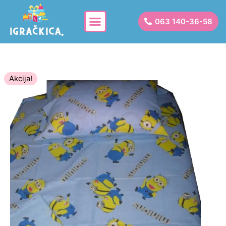
063 140-36-58
Akcija!