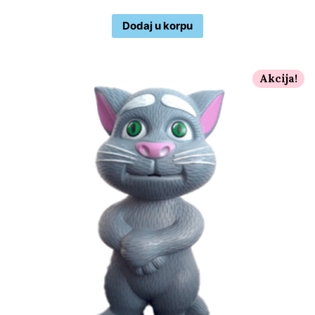
Dodaj u korpu
Akcija!