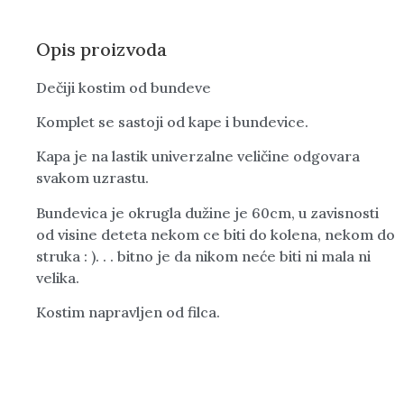
Opis proizvoda
Dečiji kostim od bundeve
Komplet se sastoji od kape i bundevice.
Kapa je na lastik univerzalne veličine odgovara
svakom uzrastu.
Bundevica je okrugla dužine je 60cm, u zavisnosti
od visine deteta nekom ce biti do kolena, nekom do
struka : ). . . bitno je da nikom neće biti ni mala ni
velika.
Kostim napravljen od filca.