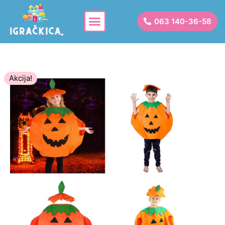
063 140-36-58
Akcija!