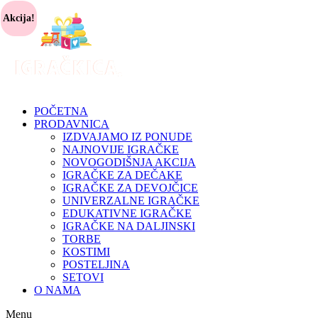
Akcija!
POČETNA
PRODAVNICA
IZDVAJAMO IZ PONUDE
NAJNOVIJE IGRAČKE
NOVOGODIŠNJA AKCIJA
IGRAČKE ZA DEČAKE
IGRAČKE ZA DEVOJČICE
UNIVERZALNE IGRAČKE
EDUKATIVNE IGRAČKE
IGRAČKE NA DALJINSKI
TORBE
KOSTIMI
POSTELJINA
SETOVI
O NAMA
Menu