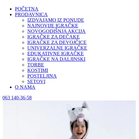
POČETNA
PRODAVNICA
IZDVAJAMO IZ PONUDE
NAJNOVIJE IGRAČKE
NOVOGODIŠNJA AKCIJA
IGRAČKE ZA DEČAKE
IGRAČKE ZA DEVOJČICE
UNIVERZALNE IGRAČKE
EDUKATIVNE IGRAČKE
IGRAČKE NA DALJINSKI
TORBE
KOSTIMI
POSTELJINA
SETOVI
O NAMA
063 140-36-58