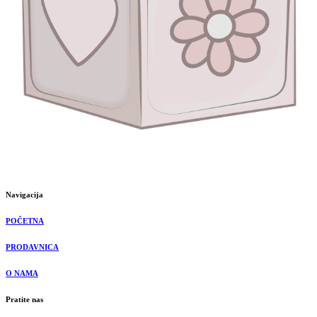
Navigacija
POČETNA
PRODAVNICA
O NAMA
Pratite nas