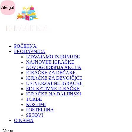
Akcija!
POČETNA
PRODAVNICA
IZDVAJAMO IZ PONUDE
NAJNOVIJE IGRAČKE
NOVOGODIŠNJA AKCIJA
IGRAČKE ZA DEČAKE
IGRAČKE ZA DEVOJČICE
UNIVERZALNE IGRAČKE
EDUKATIVNE IGRAČKE
IGRAČKE NA DALJINSKI
TORBE
KOSTIMI
POSTELJINA
SETOVI
O NAMA
Menu