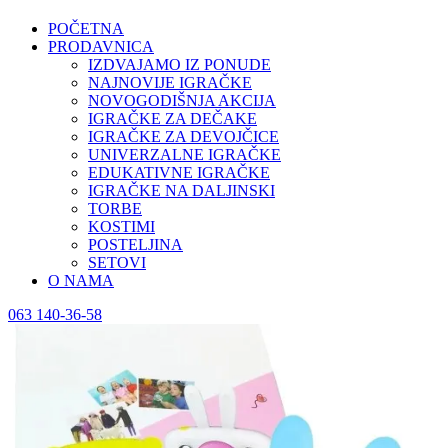
POČETNA
PRODAVNICA
IZDVAJAMO IZ PONUDE
NAJNOVIJE IGRAČKE
NOVOGODIŠNJA AKCIJA
IGRAČKE ZA DEČAKE
IGRAČKE ZA DEVOJČICE
UNIVERZALNE IGRAČKE
EDUKATIVNE IGRAČKE
IGRAČKE NA DALJINSKI
TORBE
KOSTIMI
POSTELJINA
SETOVI
O NAMA
063 140-36-58