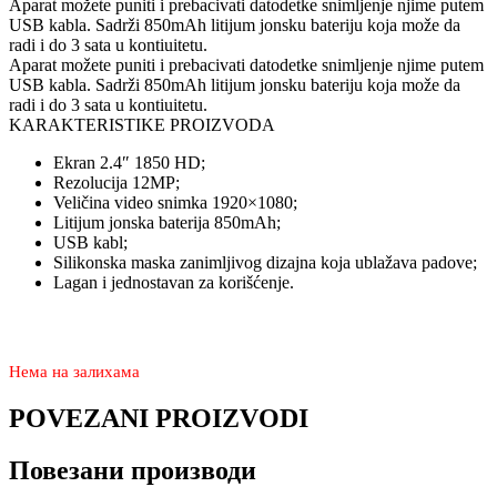
Aparat možete puniti i prebacivati datodetke snimljenje njime putem
USB kabla. Sadrži 850mAh litijum jonsku bateriju koja može da
radi i do 3 sata u kontiuitetu.
Aparat možete puniti i prebacivati datodetke snimljenje njime putem
USB kabla. Sadrži 850mAh litijum jonsku bateriju koja može da
radi i do 3 sata u kontiuitetu.
KARAKTERISTIKE PROIZVODA
Ekran 2.4″ 1850 HD;
Rezolucija 12MP;
Veličina video snimka 1920×1080;
Litijum jonska baterija 850mAh;
USB kabl;
Silikonska maska zanimljivog dizajna koja ublažava padove;
Lagan i jednostavan za korišćenje.
4.980
2.570
rsd
Нема на залихама
POVEZANI PROIZVODI
Повезани производи