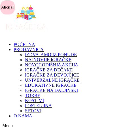
Akcija!
POČETNA
PRODAVNICA
IZDVAJAMO IZ PONUDE
NAJNOVIJE IGRAČKE
NOVOGODIŠNJA AKCIJA
IGRAČKE ZA DEČAKE
IGRAČKE ZA DEVOJČICE
UNIVERZALNE IGRAČKE
EDUKATIVNE IGRAČKE
IGRAČKE NA DALJINSKI
TORBE
KOSTIMI
POSTELJINA
SETOVI
O NAMA
Menu