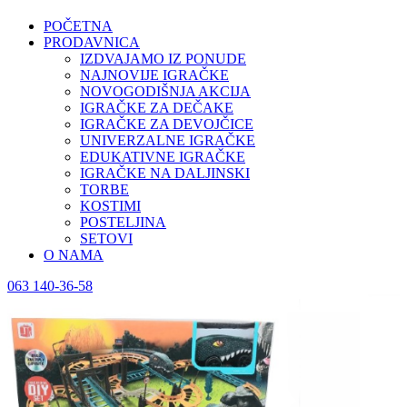
POČETNA
PRODAVNICA
IZDVAJAMO IZ PONUDE
NAJNOVIJE IGRAČKE
NOVOGODIŠNJA AKCIJA
IGRAČKE ZA DEČAKE
IGRAČKE ZA DEVOJČICE
UNIVERZALNE IGRAČKE
EDUKATIVNE IGRAČKE
IGRAČKE NA DALJINSKI
TORBE
KOSTIMI
POSTELJINA
SETOVI
O NAMA
063 140-36-58