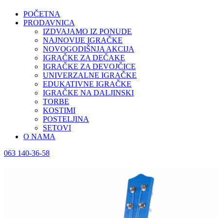
POČETNA
PRODAVNICA
IZDVAJAMO IZ PONUDE
NAJNOVIJE IGRAČKE
NOVOGODIŠNJA AKCIJA
IGRAČKE ZA DEČAKE
IGRAČKE ZA DEVOJČICE
UNIVERZALNE IGRAČKE
EDUKATIVNE IGRAČKE
IGRAČKE NA DALJINSKI
TORBE
KOSTIMI
POSTELJINA
SETOVI
O NAMA
063 140-36-58