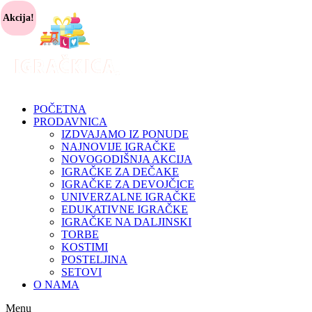
Akcija!
POČETNA
PRODAVNICA
IZDVAJAMO IZ PONUDE
NAJNOVIJE IGRAČKE
NOVOGODIŠNJA AKCIJA
IGRAČKE ZA DEČAKE
IGRAČKE ZA DEVOJČICE
UNIVERZALNE IGRAČKE
EDUKATIVNE IGRAČKE
IGRAČKE NA DALJINSKI
TORBE
KOSTIMI
POSTELJINA
SETOVI
O NAMA
Menu